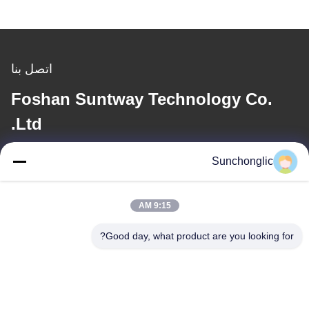
اتصل بنا
Foshan Suntway Technology Co.
Ltd.
Sunchonglic
البريد الإلكتروني
factory01@sunchonglic.com
9:15 AM
Good day, what product are you looking for?
عنواننا
العنوان
قوانغدونغ، الصين