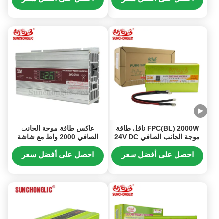
FPC(BL) 2000W ناقل طاقة
عاكس طاقة موجة الجانب
موجة الجانب الصافي 24V DC
الصافي 2000 واط مع شاشة
إلى 220V AC مع منفذ USB 5V
LED للنظام الشمسي يحول 12
/ 1A لإنتاج طاقة عالية
فولت DC إلى 220 فولت AC
احصل على أفضل سعر
احصل على أفضل سعر