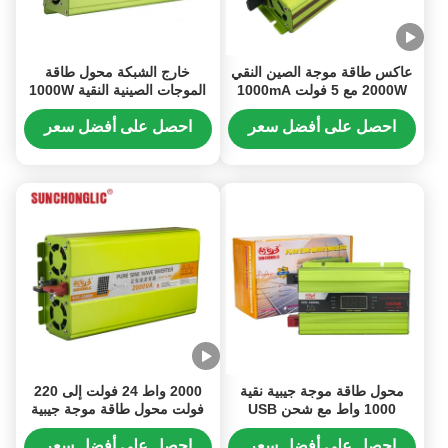
عاكس طاقة موجة الصين النقي
خارج الشبكة محول طاقة
2000W مع 5 فولت 1000mA
الموجات الصينية النقية 1000W
USB و 94٪ كفاءة DC إلى
مع كفاءة 94٪ للاستخدام
تحويل AC
الصناعي
احصل على أفضل سعر
احصل على أفضل سعر
محول طاقة موجة جيبية نقية
2000 واط 24 فولت إلى 220
1000 واط مع شحن USB
فولت محول طاقة موجة جيبية
ومخرج موجة جيبية نقية لطاقة
نقية مع منفذ USB 5 فولت/1
تيار متردد مستقرة
أمبير لإخراج طاقة عالية
احصل على أفضل سعر
احصل على أفضل سعر