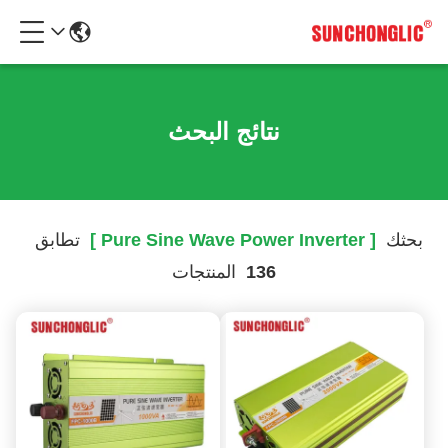
نتائج البحث
بحثك
[ Pure Sine Wave Power Inverter ]
تطابق
136
المنتجات