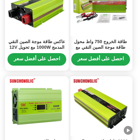
طاقة الخروج 750 واط محول
عاكس طاقة موجة الصين النقي
طاقة موجة الصين النقي مع
المدمج 1000W مع تحويل 12V
تصميم مضغوط وتحكم هوائي
إلى 220V DC إلى AC
ذكي
احصل على أفضل سعر
احصل على أفضل سعر