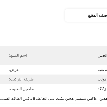
صف المنتج
لصين
اسم المنتج:
 نقية
عرض:
طريقة التركيب:
/4G
تفاصيل التغليف:
, 
عاكس شمسي هجين مثبت على الحائط
, 
8عاكس الطاقة الشمسية خارج الشبكة