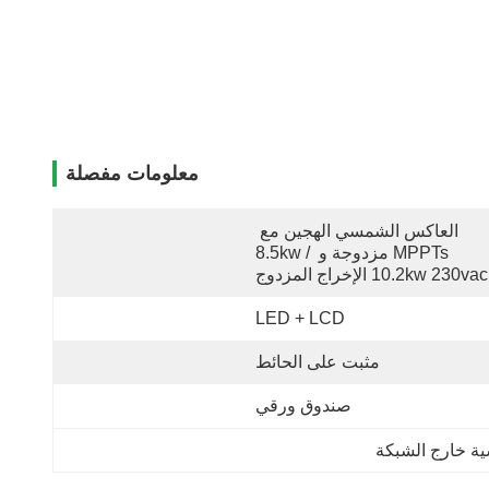
معلومات مفصلة
العاكس الشمسي الهجين مع 
MPPTs مزدوجة و 8.5kw / 
10.2kw 230vac الإخراج المزدوج
LED + LCD
مثبت على الحائط
صندوق ورقي