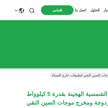
بار
الحلول
اتصل بنا
إقتباس
8عاكس الطاقة الشمسية الهجينة بقدرة 5 كيلوواط
MPPT مزدوجة ومخرج موجات الصين النقي