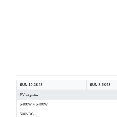
SUN 10.2K48
SUN 8.5K48
مجموعة PV
5400W + 5400W
500VDC