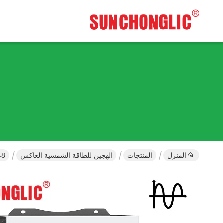
المنزل
المنتجات
الهجين للطاقة الشمسية العاكس
8عاكس الطاقة الشمسية الهجينة بقدرة 5 كيلوواط مع MPPT مزدوجة ومخرج موجات الصين النقي لتطبيقات خارج الشبكة