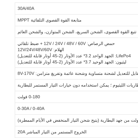
30A/40A
متابعة القوة القصوى التلقائية MPPT
م
حمض الرصاص: 12V / 24V / 48V / 60V + ضبط تلقائي
الهلام: 12V/24V/48V/60V
LifePo4: الجهد الواحد 3.2* عدد الأوتار (2-45 أوتار قابلة للتعديل)
ليثيون: الجهد الوحيد 3.7* عدد الأوتار (2-45 أوتار قابلة للتعديل)
بل للتعديل لشحنة متساوية وشحنة عائمة وتفريغ متزامن: 8V-170V
يات الليثيوم ؛ يمكن استخدامه دون خيارات التيار المستمر للبطارية
0-180 فولت
0-30A / 0-40A
الخروج المستمر من التيار المباشر 20A