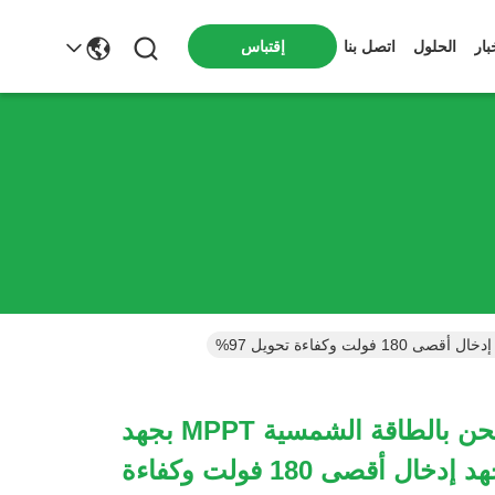
بار
الحلول
اتصل بنا
إقتباس
وحدة تحكم شحن بالطاقة الشمسية MPPT بجهد
48 فولت مع جهد إدخال أقصى 180 فولت وكفاءة