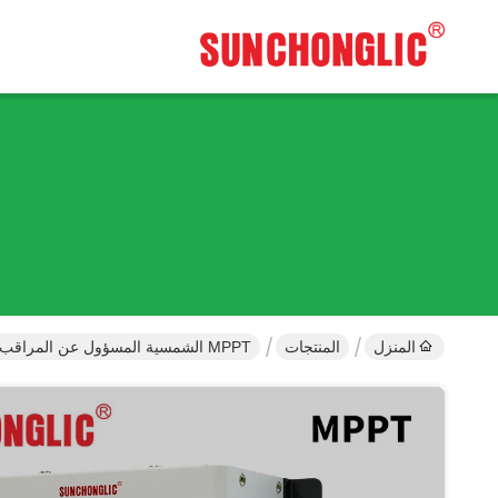
المنزل
المنتجات
MPPT الشمسية المسؤول عن المراقب المالي