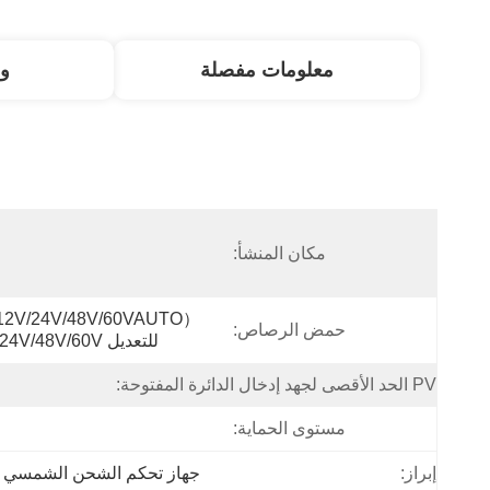
معلومات مفصلة
و
مكان المنشأ:
ا
حمض الرصاص:
للتعديل 12V/24V/48V/60V)
PV الحد الأقصى لجهد إدخال الدائرة المفتوحة:
مستوى الحماية:
إبراز:
جهاز تحكم الشحن الشمسي خفيف ا