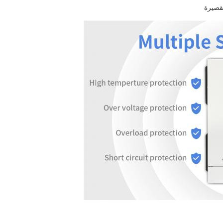
لقصيرة