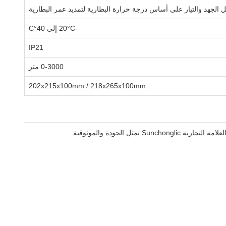
 الجهد والتيار على أساس درجة حرارة البطارية لتمديد عمر البطارية
-20°C إلى 40°C
IP21
0-3000 متر
202x215x100mm / 218x265x100mm
لجودة والموثوقية.