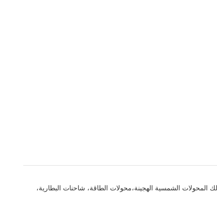
لشمسية المتقدمة بما في ذلك المحولات الشمسية الهجينة،محولات الطاقة، شاحنات البطارية،