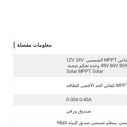
معلومات مفصلة
شاحن MPPT الشمسي 12V 24V 
48V 60V 80A وحدة تحكم شحنة 
Solar MPPT Solar
 تلقائي الحد الأقصى للطاقة
0-30A 0-40A
صندوق ورقي
, 
منظم شمسي صديق للبيئة Mppt